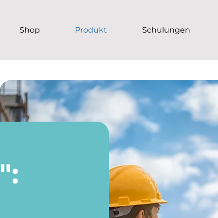
Shop
Produkt
Schulungen
":