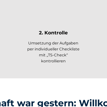
g
2. Kontrolle
Umsetzung der Aufgaben
per individueller Checkliste
mit „TS-Check“
kontrollieren
haft war gestern: Will