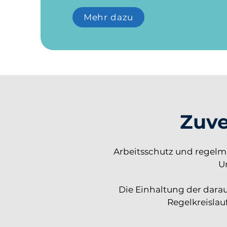
Mehr dazu
Zuve
Arbeitsschutz und regelmä
U
Die Einhaltung der darau
Regelkreislau