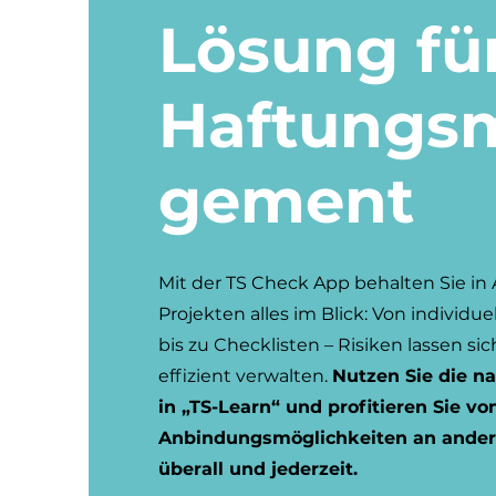
Lösung für
Haftungs
gement
Mit der TS Check App behalten Sie in
Projekten alles im Blick: Von individ
bis zu Checklisten – Risiken lassen sic
effizient verwalten.
Nutzen Sie die na
in „TS-Learn“ und profitieren Sie von
Anbindungsmöglichkeiten an ander
überall und jederzeit.