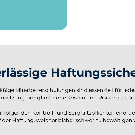
rlässige Haftungssiche
ßige Mitarbeiterschulungen sind essenziell für jed
msetzung bringt oft hohe Kosten und Risiken mit sic
f folgenden Kontroll- und Sorgfaltspflichten erforde
f der Haftung, welcher bisher schwer zu bewältigen 