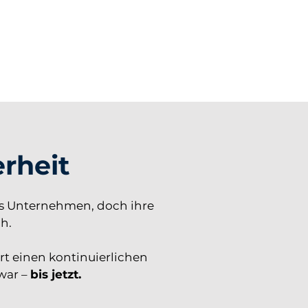
rheit
es Unternehmen, doch ihre
h.
rt einen kontinuierlichen
war –
bis jetzt.