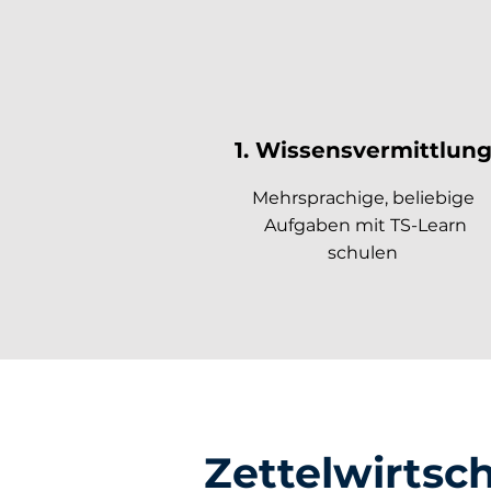
1. Wissensvermittlun
Mehrsprachige, beliebige
Aufgaben mit TS-Learn
schulen
Zettelwirtsc