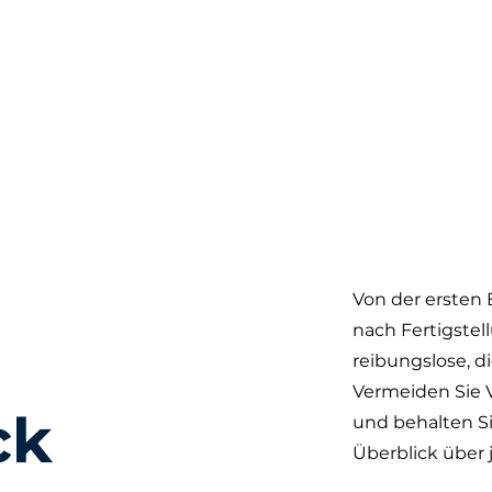
Von der ersten
nach Fertigstel
reibungslose, di
Vermeiden Sie V
ck
und behalten Si
Überblick über 