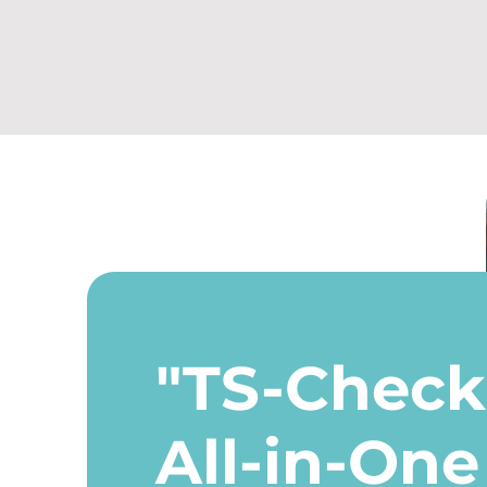
"TS-Check
All-in-One