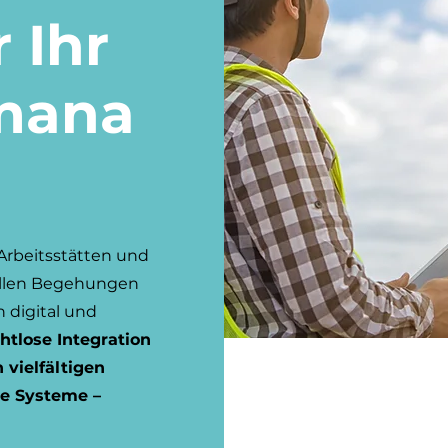
 Ihr
mana
 Arbeitsstätten und
uellen Begehungen
h digital und
htlose Integration
 vielfältigen
e Systeme –